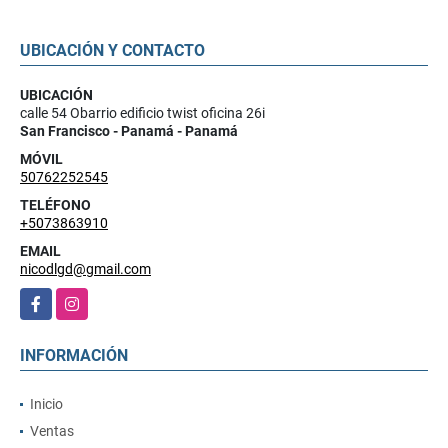
UBICACIÓN Y CONTACTO
UBICACIÓN
calle 54 Obarrio edificio twist oficina 26i
San Francisco - Panamá - Panamá
MÓVIL
50762252545
TELÉFONO
+5073863910
EMAIL
nicodlgd@gmail.com
Facebook
Instagram
INFORMACIÓN
Inicio
Ventas