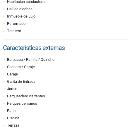
Habitación conductores
Hall de alcobas
Inmueble de Lujo
Reformado
Trastero
Características externas
Barbacoa / Parrilla / Quincho
Cochera / Garaje
Garaje
Garita de Entrada
Jardín
Parqueadero visitantes
Parques cercanos
Patio
Piscina
Terraza