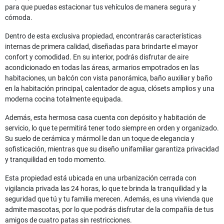
para que puedas estacionar tus vehículos de manera segura y
cómoda.
Dentro de esta exclusiva propiedad, encontrarás características
internas de primera calidad, diseñadas para brindarte el mayor
confort y comodidad. En su interior, podrás disfrutar de aire
acondicionado en todas las áreas, armarios empotrados en las
habitaciones, un balcón con vista panorámica, baño auxiliar y baño
en la habitación principal, calentador de agua, clósets amplios y una
moderna cocina totalmente equipada.
Además, esta hermosa casa cuenta con depósito y habitación de
servicio, lo que te permitirá tener todo siempre en orden y organizado.
Su suelo de cerámica y mármol le dan un toque de elegancia y
sofisticación, mientras que su diseño unifamiliar garantiza privacidad
y tranquilidad en todo momento.
Esta propiedad está ubicada en una urbanización cerrada con
vigilancia privada las 24 horas, lo que te brinda la tranquilidad y la
seguridad que tú y tu familia merecen. Además, es una vivienda que
admite mascotas, por lo que podrás disfrutar de la compañía de tus
amigos de cuatro patas sin restricciones.