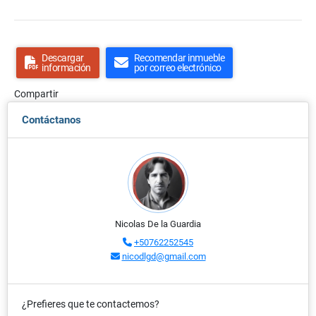
Descargar
Recomendar inmueble
información
por correo electrónico
Compartir
Contáctanos
Nicolas De la Guardia
+50762252545
nicodlgd@gmail.com
¿Prefieres que te contactemos?