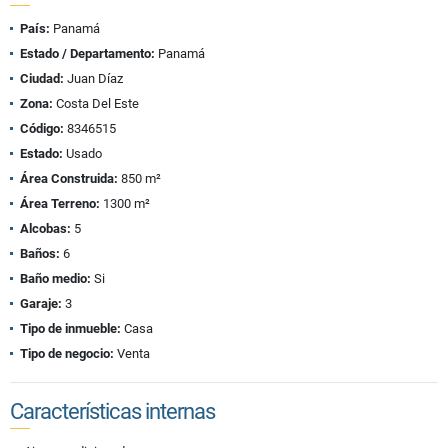
País:
Panamá
Estado / Departamento:
Panamá
Ciudad:
Juan Díaz
Zona:
Costa Del Este
Código:
8346515
Estado:
Usado
Área Construida:
850 m²
Área Terreno:
1300 m²
Alcobas:
5
Baños:
6
Baño medio:
Si
Garaje:
3
Tipo de inmueble:
Casa
Tipo de negocio:
Venta
Características internas