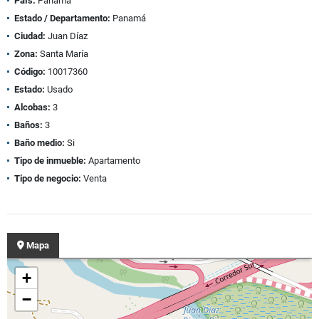
País:
Panamá
Estado / Departamento:
Panamá
Ciudad:
Juan Díaz
Zona:
Santa María
Código:
10017360
Estado:
Usado
Alcobas:
3
Baños:
3
Baño medio:
Si
Tipo de inmueble:
Apartamento
Tipo de negocio:
Venta
Mapa
+
−