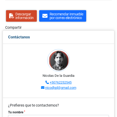
Descargar
Recomendar inmueble
información
por correo electrónico
Compartir
Contáctanos
Nicolas De la Guardia
+50762252545
nicodlgd@gmail.com
¿Prefieres que te contactemos?
*
Tu nombre