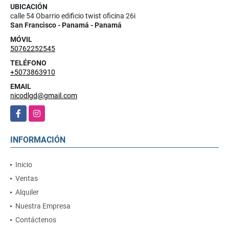
UBICACIÓN
calle 54 Obarrio edificio twist oficina 26i
San Francisco - Panamá - Panamá
MÓVIL
50762252545
TELÉFONO
+5073863910
EMAIL
nicodlgd@gmail.com
Facebook
Instagram
INFORMACIÓN
Inicio
Ventas
Alquiler
Nuestra Empresa
Contáctenos