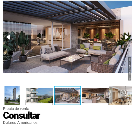
Precio de venta
Consultar
Dólares Americanos