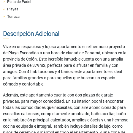
Pista de Padel
Playas
Terraza
Descripción Adicional
Vive en un espacioso y lujoso apartamento en el hermoso proyecto
de Playa Escondida a una hora de ciudad de Panamá, ubicado en la
provincia de Colón. Este increíble inmueble cuenta con una amplia
área privada de 379m2, perfecta para disfrutar en familia y con
amigos. Con 4 habitaciones y 4 baños, este apartamento es ideal
para familias grandes o para aquellos que buscan un espacio
cómodo y confortable.
Además, este apartamento cuenta con dos plazas de garaje
privadas, para mayor comodidad. En su interior, podrás encontrar
todas las comodidades que necesitas, con aire acondicionado para
esos días calurosos, completamente amoblado, baño auxiliar, baño
en la habitación principal, calentador, amplios clósets y una hermosa
cocina equipada e integral. También incluye detalles de lujo, como
pisos de cerámica y mármol en todo el apartamento, y una zona de