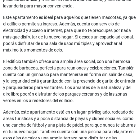
lavandería para mayor conveniencia.
Este apartamento es ideal para aquellos que tienen mascotas, ya que
el edificio permite su ingreso. Además, cuenta con servicio de
electricidad y acceso a internet, para que no te preocupes por nada
más que disfrutar de tu nuevo hogar. Si deseas un espacio adicional,
podrás disfrutar de una sala de usos múltiples y aprovechar al
máximo tus momentos de ocio.
El edificio también ofrece una amplia área social, con una hermosa
zona de barbacoa, perfecta para reuniones y celebraciones. También
cuenta con un gimnasio para mantenerse en forma sin salir de casa,
y la seguridad está garantizada con la presencia de garita de entrada
y parqueaderos para visitantes. Los amantes de la naturaleza y del
aire libre podrán disfrutar de los parques cercanos y de las zonas
verdes en los alrededores del edificio.
Además, este apartamento está en un lugar privilegiado, rodeado de
áreas turísticas y a poca distancia de playas y clubes sociales, como
una cancha de fútbol y una pista de pádel, para que nunca te aburras
en tu nuevo hogar. También cuenta con una piscina para relajarte en
esos días de calor y una amplia terraza para disfrutar de las