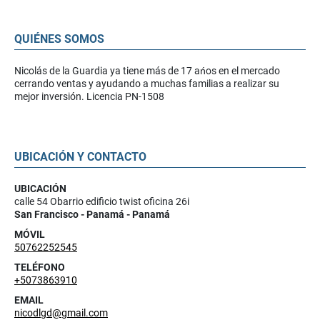
QUIÉNES SOMOS
Nicolás de la Guardia ya tiene más de 17 ańos en el mercado
cerrando ventas y ayudando a muchas familias a realizar su
mejor inversión. Licencia PN-1508
UBICACIÓN Y CONTACTO
UBICACIÓN
calle 54 Obarrio edificio twist oficina 26i
San Francisco - Panamá - Panamá
MÓVIL
50762252545
TELÉFONO
+5073863910
EMAIL
nicodlgd@gmail.com