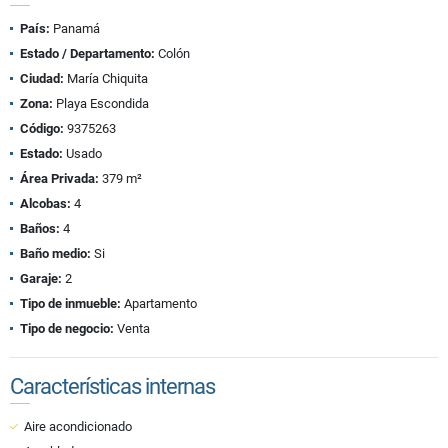
País:
Panamá
Estado / Departamento:
Colón
Ciudad:
María Chiquita
Zona:
Playa Escondida
Código:
9375263
Estado:
Usado
Área Privada:
379 m²
Alcobas:
4
Baños:
4
Baño medio:
Si
Garaje:
2
Tipo de inmueble:
Apartamento
Tipo de negocio:
Venta
Características internas
Aire acondicionado