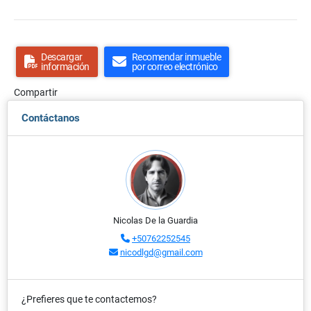
Descargar
Recomendar inmueble
información
por correo electrónico
Compartir
Contáctanos
Nicolas De la Guardia
+50762252545
nicodlgd@gmail.com
¿Prefieres que te contactemos?