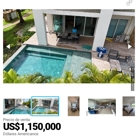
Precio de venta
US$1,150,000
Dólares Americanos