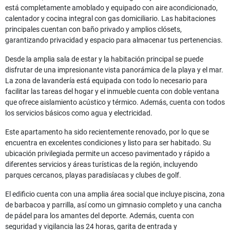
está completamente amoblado y equipado con aire acondicionado,
calentador y cocina integral con gas domiciliario. Las habitaciones
principales cuentan con baño privado y amplios clósets,
garantizando privacidad y espacio para almacenar tus pertenencias.
Desde la amplia sala de estar y la habitación principal se puede
disfrutar de una impresionante vista panorámica de la playa y el mar.
La zona de lavandería está equipada con todo lo necesario para
facilitar las tareas del hogar y el inmueble cuenta con doble ventana
que ofrece aislamiento acústico y térmico. Además, cuenta con todos
los servicios básicos como agua y electricidad.
Este apartamento ha sido recientemente renovado, por lo que se
encuentra en excelentes condiciones y listo para ser habitado. Su
ubicación privilegiada permite un acceso pavimentado y rápido a
diferentes servicios y áreas turísticas de la región, incluyendo
parques cercanos, playas paradisíacas y clubes de golf.
El edificio cuenta con una amplia área social que incluye piscina, zona
de barbacoa y parrilla, así como un gimnasio completo y una cancha
de pádel para los amantes del deporte. Además, cuenta con
seguridad y vigilancia las 24 horas, garita de entrada y