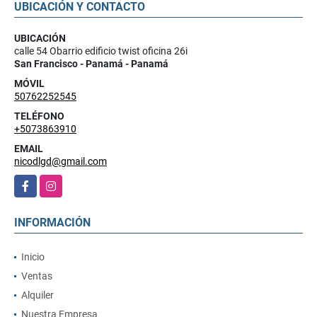
UBICACIÓN Y CONTACTO
UBICACIÓN
calle 54 Obarrio edificio twist oficina 26i
San Francisco - Panamá - Panamá
MÓVIL
50762252545
TELÉFONO
+5073863910
EMAIL
nicodlgd@gmail.com
Facebook
Instagram
INFORMACIÓN
Inicio
Ventas
Alquiler
Nuestra Empresa