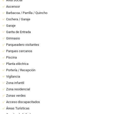
Área Social
Ascensor
Barbacoa / Parrilla / Quincho
Cochera / Garaje
Garaje
Garita de Entrada
Gimnasio
Parqueadero visitantes
Parques cercanos
Piscina
Planta eléctrica
Portería / Recepción
Vigilancia
Zona infantil
Zona residencial
Zonas verdes
Acceso discapacitados
Áreas Turísticas