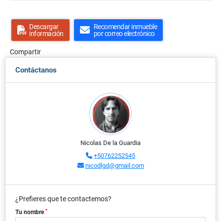
Descargar
Recomendar inmueble
información
por correo electrónico
Compartir
Contáctanos
Nicolas De la Guardia
+50762252545
nicodlgd@gmail.com
¿Prefieres que te contactemos?
*
Tu nombre