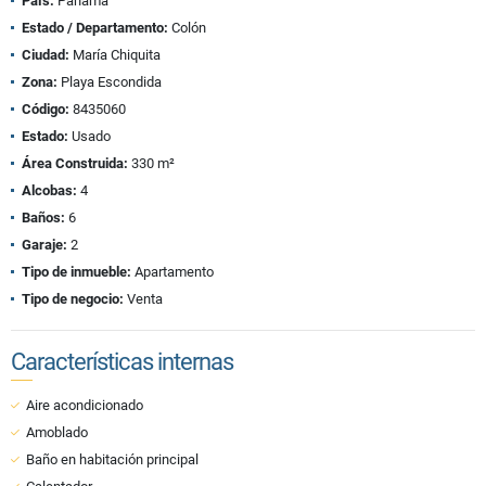
País:
Panamá
Estado / Departamento:
Colón
Ciudad:
María Chiquita
Zona:
Playa Escondida
Código:
8435060
Estado:
Usado
Área Construida:
330 m²
Alcobas:
4
Baños:
6
Garaje:
2
Tipo de inmueble:
Apartamento
Tipo de negocio:
Venta
Características internas
Aire acondicionado
Amoblado
Baño en habitación principal