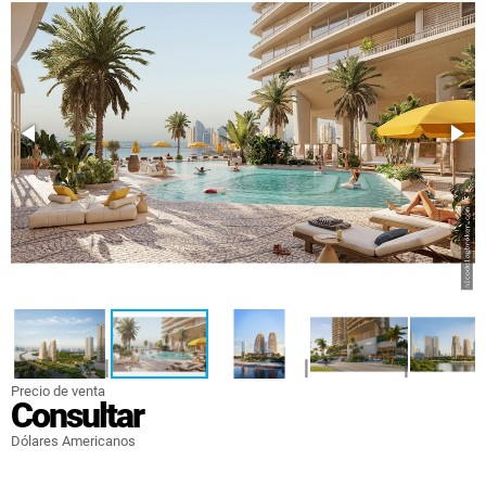
Precio de venta
Consultar
Dólares Americanos