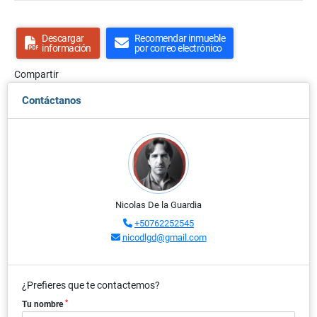
Descargar
Recomendar inmueble
información
por correo electrónico
Compartir
Contáctanos
Nicolas De la Guardia
+50762252545
nicodlgd@gmail.com
¿Prefieres que te contactemos?
*
Tu nombre