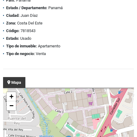
País:
Panamá
Estado / Departamento:
Panamá
Ciudad:
Juan Díaz
Zona:
Costa Del Este
Código:
7818543
Estado:
Usado
Tipo de inmueble:
Apartamento
Tipo de negocio:
Venta
Mapa
+
−