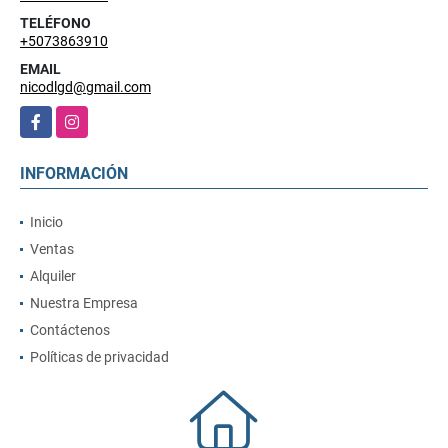
TELÉFONO
+5073863910
EMAIL
nicodlgd@gmail.com
Facebook
Instagram
INFORMACIÓN
Inicio
Ventas
Alquiler
Nuestra Empresa
Contáctenos
Políticas de privacidad