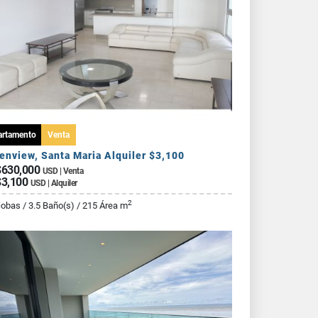
artamento
Venta
enview, Santa Maria Alquiler $3,100
630,000
USD | Venta
3,100
USD | Alquiler
2
cobas / 3.5 Baño(s) / 215 Área m