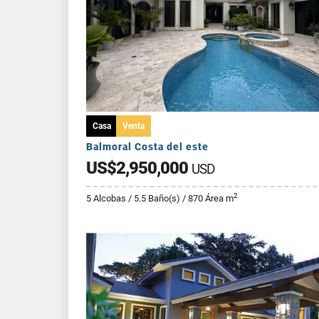
Casa
Venta
Balmoral Costa del este
US$2,950,000
USD
2
5 Alcobas / 5.5 Baño(s) / 870 Área m