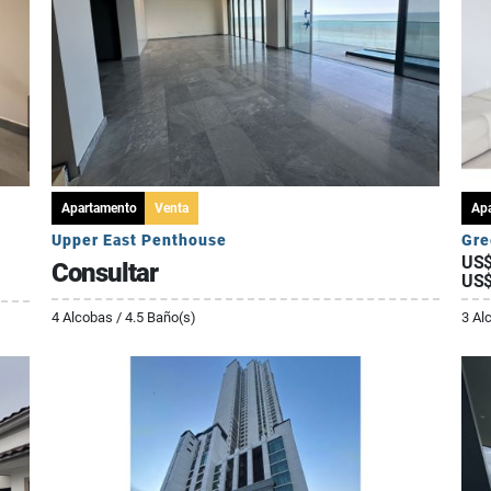
Apartamento
Venta
Ap
Upper East Penthouse
Gre
US$
Consultar
US$
4 Alcobas / 4.5 Baño(s)
3 Al