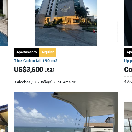
Apartamento
Alquiler
Ap
The Colonial 190 m2
Upp
US$3,600
Co
USD
4 Al
2
3 Alcobas / 3.5 Baño(s) / 190 Área m