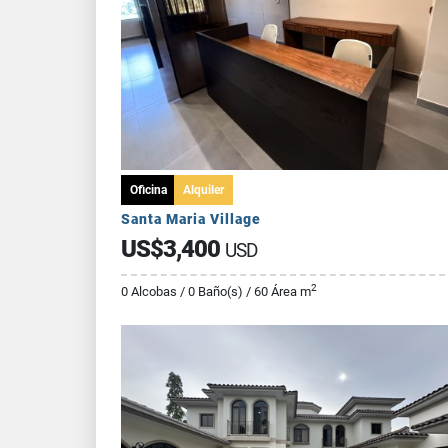
Oficina
Alquiler
Santa Maria Village
US$3,400
USD
2
0 Alcobas / 0 Baño(s) / 60 Área m