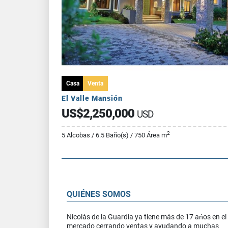
Casa
Venta
El Valle Mansión
US$2,250,000
USD
2
5 Alcobas / 6.5 Baño(s) / 750 Área m
QUIÉNES SOMOS
Nicolás de la Guardia ya tiene más de 17 ańos en el
mercado cerrando ventas y ayudando a muchas