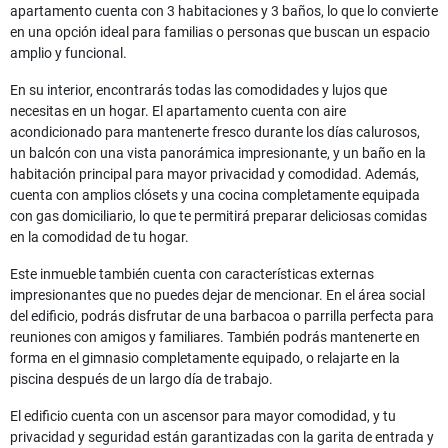
apartamento cuenta con 3 habitaciones y 3 baños, lo que lo convierte
en una opción ideal para familias o personas que buscan un espacio
amplio y funcional.
En su interior, encontrarás todas las comodidades y lujos que
necesitas en un hogar. El apartamento cuenta con aire
acondicionado para mantenerte fresco durante los días calurosos,
un balcón con una vista panorámica impresionante, y un baño en la
habitación principal para mayor privacidad y comodidad. Además,
cuenta con amplios clósets y una cocina completamente equipada
con gas domiciliario, lo que te permitirá preparar deliciosas comidas
en la comodidad de tu hogar.
Este inmueble también cuenta con características externas
impresionantes que no puedes dejar de mencionar. En el área social
del edificio, podrás disfrutar de una barbacoa o parrilla perfecta para
reuniones con amigos y familiares. También podrás mantenerte en
forma en el gimnasio completamente equipado, o relajarte en la
piscina después de un largo día de trabajo.
El edificio cuenta con un ascensor para mayor comodidad, y tu
privacidad y seguridad están garantizadas con la garita de entrada y