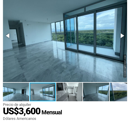
Precio de alquiler
US$3,600
Mensual
Dólares Americanos