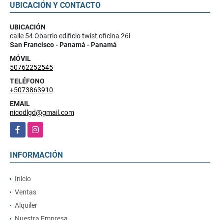
UBICACIÓN Y CONTACTO
UBICACIÓN
calle 54 Obarrio edificio twist oficina 26i
San Francisco - Panamá - Panamá
MÓVIL
50762252545
TELÉFONO
+5073863910
EMAIL
nicodlgd@gmail.com
Facebook
Instagram
INFORMACIÓN
Inicio
Ventas
Alquiler
Nuestra Empresa