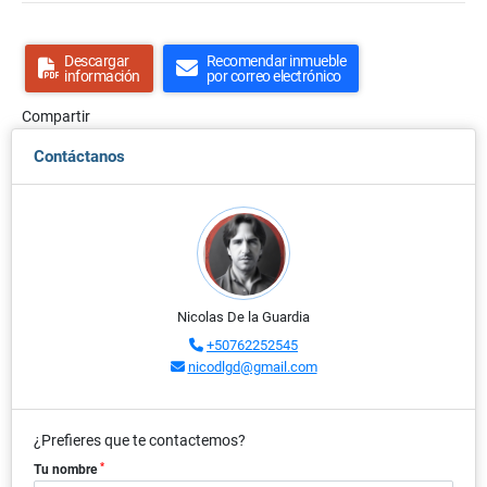
Descargar
Recomendar inmueble
información
por correo electrónico
Compartir
Contáctanos
Nicolas De la Guardia
+50762252545
nicodlgd@gmail.com
¿Prefieres que te contactemos?
*
Tu nombre