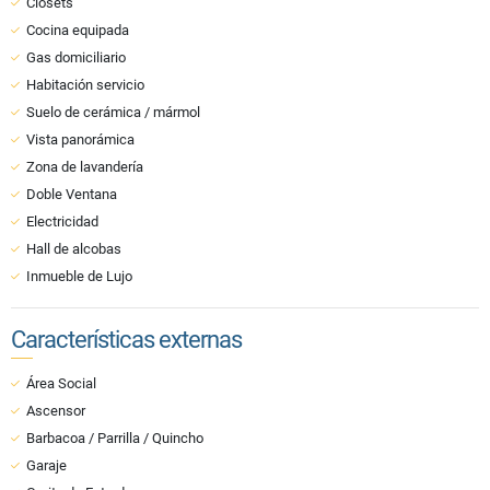
Clósets
Cocina equipada
Gas domiciliario
Habitación servicio
Suelo de cerámica / mármol
Vista panorámica
Zona de lavandería
Doble Ventana
Electricidad
Hall de alcobas
Inmueble de Lujo
Características externas
Área Social
Ascensor
Barbacoa / Parrilla / Quincho
Garaje